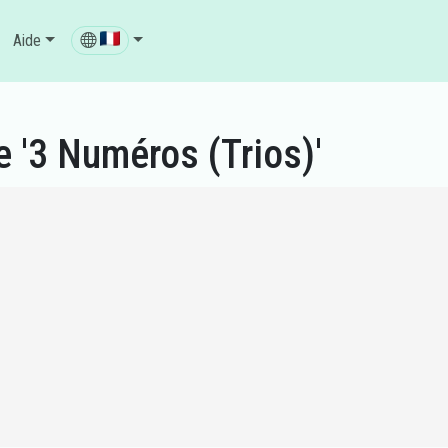
Aide
 '3 Numéros (Trios)'