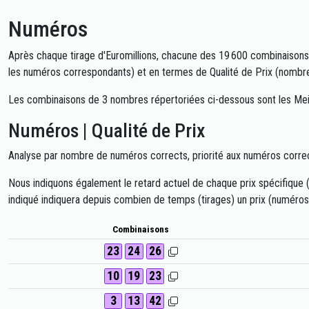
Numéros
Après chaque tirage d'Euromillions, chacune des 19 600 combinaisons 
les numéros correspondants) et en termes de Qualité de Prix (nombr
Les combinaisons de 3 nombres répertoriées ci-dessous sont les Meil
Numéros | Qualité de Prix
Analyse par nombre de numéros corrects, priorité aux numéros corrects
Nous indiquons également le retard actuel de chaque prix spécifique (n
indiqué indiquera depuis combien de temps (tirages) un prix (numéros co
Combinaisons
23
24
26
10
19
23
3
13
42