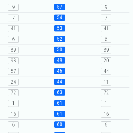
57
9
9
54
7
7
53
41
41
52
6
6
50
89
89
49
93
20
46
57
44
44
24
11
63
72
72
61
1
1
61
16
16
60
6
6