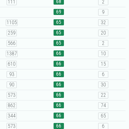
68
111
2
69
9
65
1105
32
65
259
20
65
566
2
66
1387
10
66
610
15
66
93
6
66
90
30
66
573
22
66
862
74
66
344
65
66
573
6