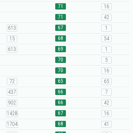
71
16
71
42
67
613
1
68
15
54
69
613
1
70
5
70
16
65
72
65
66
437
7
66
902
42
67
1428
16
68
1704
41