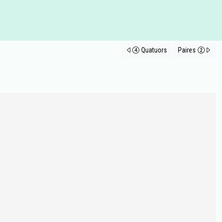
Quatuors
Paires