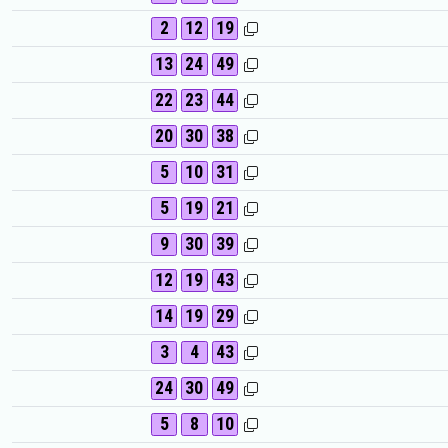
2
12
19
13
24
49
22
23
44
20
30
38
5
10
31
5
19
21
9
30
39
12
19
43
14
19
29
3
4
43
24
30
49
5
8
10