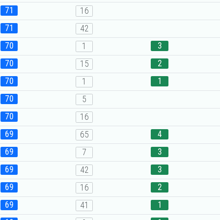
71
16
71
42
70
3
1
70
2
15
70
1
1
70
5
70
16
69
4
65
69
3
7
69
3
42
69
2
16
69
1
41