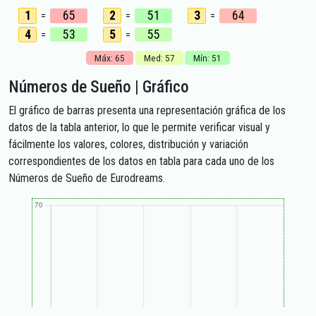
1
65
2
51
3
64
=
=
=
4
53
5
55
=
=
Máx: 65
Med: 57
Mín: 51
Números de Sueño | Gráfico
El gráfico de barras presenta una representación gráfica de los
datos de la tabla anterior, lo que le permite verificar visual y
fácilmente los valores, colores, distribución y variación
correspondientes de los datos en tabla para cada uno de los
Números de Sueño de Eurodreams.