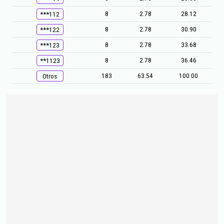
8
2.78
28.12
***112
8
2.78
30.90
***122
8
2.78
33.68
***123
8
2.78
36.46
**1123
183
63.54
100.00
Otros