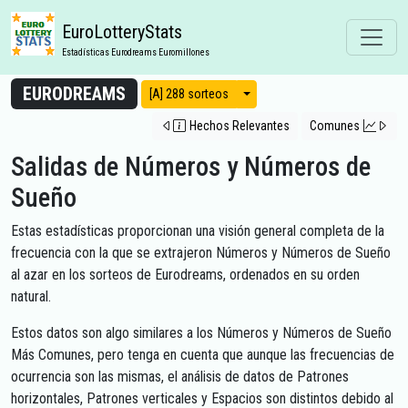
EuroLotteryStats
Estadísticas Eurodreams Euromillones
EURODREAMS
Modos de vista
[A] 288 sorteos
Hechos Relevantes
Comunes
Salidas de Números y Números de
Sueño
Estas estadísticas proporcionan una visión general completa de la
frecuencia con la que se extrajeron Números y Números de Sueño
al azar en los sorteos de Eurodreams, ordenados en su orden
natural.
Estos datos son algo similares a los Números y Números de Sueño
Más Comunes, pero tenga en cuenta que aunque las frecuencias de
ocurrencia son las mismas, el análisis de datos de Patrones
horizontales, Patrones verticales y Espacios son distintos debido al