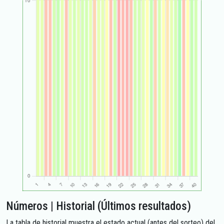
Números | Historial (Últimos resultados)
La tabla de historial muestra el estado actual (antes del sorteo) del