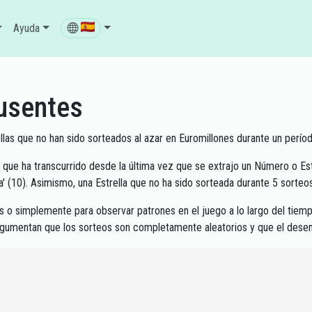
Ayuda
usentes
las que no han sido sorteados al azar en Euromillones durante un perí
o que ha transcurrido desde la última vez que se extrajo un Número o Est
' (10). Asimismo, una Estrella que no ha sido sorteada durante 5 sorteos
tas o simplemente para observar patrones en el juego a lo largo del ti
argumentan que los sorteos son completamente aleatorios y que el dese