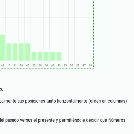
s.
isualmente sus posiciones tanto horizontalmente (orden en columnas)
al del pasado versus el presente y permitiéndole decidir qué Números