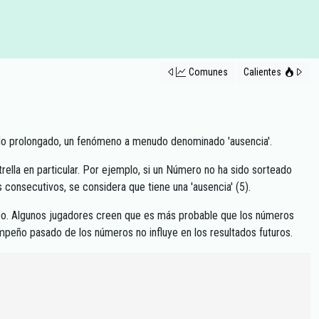
Comunes
Calientes
odo prolongado, un fenómeno a menudo denominado 'ausencia'.
rella en particular. Por ejemplo, si un Número no ha sido sorteado
 consecutivos, se considera que tiene una 'ausencia' (5).
empo. Algunos jugadores creen que es más probable que los números
mpeño pasado de los números no influye en los resultados futuros.