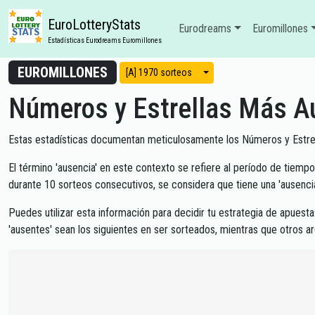
EuroLotteryStats
Eurodreams
Euromillones
Estadísticas Eurodreams Euromillones
EUROMILLONES
Modos de vista
[A] 1970 sorteos
Números y Estrellas Más A
Estas estadísticas documentan meticulosamente los Números y Estrel
El término 'ausencia' en este contexto se refiere al período de tiemp
durante 10 sorteos consecutivos, se considera que tiene una 'ausencia
Puedes utilizar esta información para decidir tu estrategia de apues
'ausentes' sean los siguientes en ser sorteados, mientras que otros 