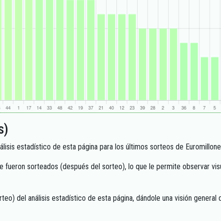
s)
nálisis estadístico de esta página para los últimos sorteos de Euromillone
e fueron sorteados (después del sorteo), lo que le permite observar v
sorteo) del análisis estadístico de esta página, dándole una visión gener