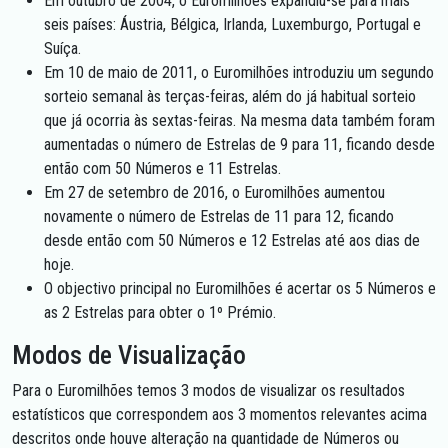
Em outubro de 2004, o Euromilhões expandiu-se para mais
seis países: Áustria, Bélgica, Irlanda, Luxemburgo, Portugal e
Suíça.
Em 10 de maio de 2011, o Euromilhões introduziu um segundo
sorteio semanal às terças-feiras, além do já habitual sorteio
que já ocorria às sextas-feiras. Na mesma data também foram
aumentadas o número de Estrelas de 9 para 11, ficando desde
então com 50 Números e 11 Estrelas.
Em 27 de setembro de 2016, o Euromilhões aumentou
novamente o número de Estrelas de 11 para 12, ficando
desde então com 50 Números e 12 Estrelas até aos dias de
hoje.
O objectivo principal no Euromilhões é acertar os 5 Números e
as 2 Estrelas para obter o 1º Prémio.
Modos de Visualização
Para o Euromilhões temos 3 modos de visualizar os resultados
estatísticos que correspondem aos 3 momentos relevantes acima
descritos onde houve alteração na quantidade de Números ou