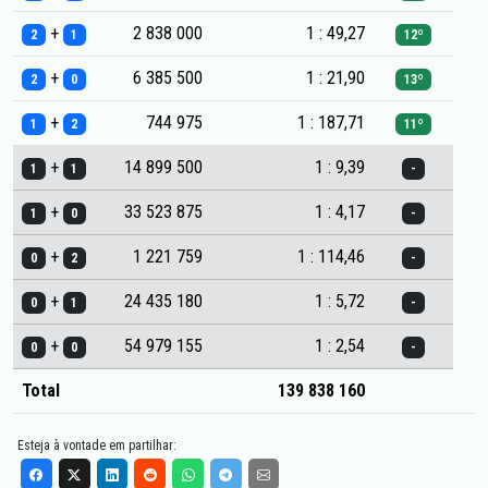
+
2 838 000
1 : 49,27
2
1
12º
+
6 385 500
1 : 21,90
2
0
13º
+
744 975
1 : 187,71
1
2
11º
+
14 899 500
1 : 9,39
1
1
-
+
33 523 875
1 : 4,17
1
0
-
+
1 221 759
1 : 114,46
0
2
-
+
24 435 180
1 : 5,72
0
1
-
+
54 979 155
1 : 2,54
0
0
-
Total
139 838 160
Esteja à vontade em partilhar: