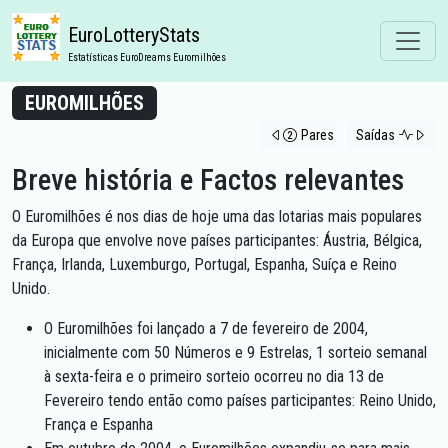
EuroLotteryStats
Estatísticas EuroDreams Euromilhões
EUROMILHÕES
Pares
Saídas
Breve história e Factos relevantes
O Euromilhões é nos dias de hoje uma das lotarias mais populares
da Europa que envolve nove países participantes: Áustria, Bélgica,
França, Irlanda, Luxemburgo, Portugal, Espanha, Suíça e Reino
Unido.
O Euromilhões foi lançado a 7 de fevereiro de 2004,
inicialmente com 50 Números e 9 Estrelas, 1 sorteio semanal
à sexta-feira e o primeiro sorteio ocorreu no dia 13 de
Fevereiro tendo então como países participantes: Reino Unido,
França e Espanha