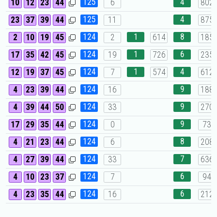
125
4
10
12
23
44
6
802
125
4
23
37
39
44
11
875
124
1
8
2
10
19
45
2
614
185
124
1
6
17
35
42
45
19
726
235
124
1
4
12
19
37
45
7
574
612
124
9
4
23
39
44
16
188
124
9
4
39
44
50
33
270
124
9
17
29
35
44
0
73
124
8
4
21
23
44
6
208
124
7
4
27
39
44
33
636
124
6
4
10
23
37
7
94
124
6
4
23
35
44
16
212