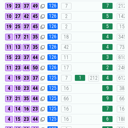
126
7
19
23
37
49
7
212
126
5
10
27
42
45
2
142
126
5
19
25
37
45
2
15
126
4
5
17
21
35
18
345
126
4
11
13
17
35
42
73
126
3
15
23
37
44
11
810
126
2
11
23
44
50
17
248
125
1
4
4
19
23
37
7
212
612
125
9
4
10
23
44
16
38
125
9
17
21
35
44
66
66
125
7
4
14
16
23
16
16
125
6
4
15
23
44
16
188