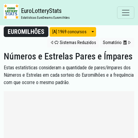
EuroLotteryStats
Estatísticas EuroDreams Euromilhões
EUROMILHÕES
Modos de vista
[A] 1969 concursos
Sistemas Reduzidos
Somatório
Números e Estrelas Pares e Ímpares
Estas estatísticas consideram a quantidade de pares/ímpares dos
Números e Estrelas em cada sorteio do Euromilhões e a frequência
com que ocorre o mesmo padrão.