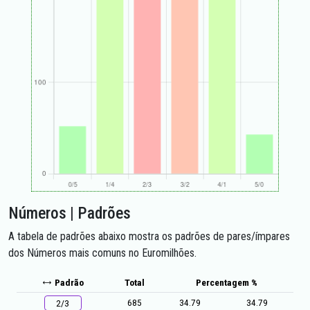
Números | Padrões
A tabela de padrões abaixo mostra os padrões de pares/ímpares
dos Números mais comuns no Euromilhões.
Padrão
Total
Percentagem %
685
34.79
34.79
2/3