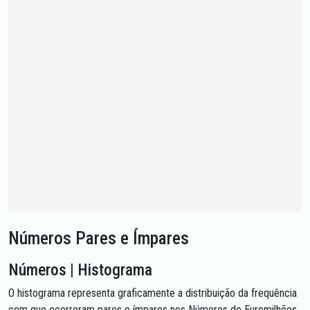
Números Pares e Ímpares
Números | Histograma
O histograma representa graficamente a distribuição da frequência
com que ocorreram pares e ímpares nos Números do Euromilhões,