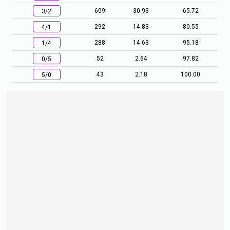
609
30.93
65.72
3/2
292
14.83
80.55
4/1
288
14.63
95.18
1/4
52
2.64
97.82
0/5
43
2.18
100.00
5/0